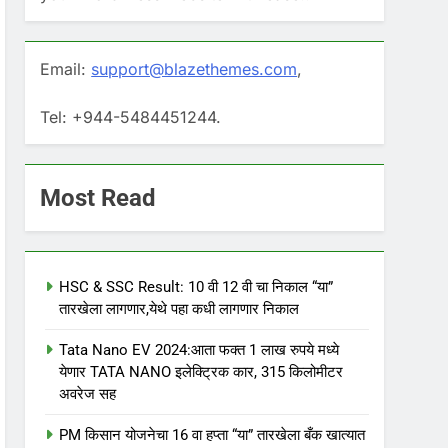
Email:
support@blazethemes.com
,
Tel: +944-5484451244.
Most Read
HSC & SSC Result: 10 वी 12 वी चा निकाल “या”
तारखेला लागणार,येथे पहा कधी लागणार निकाल
Tata Nano EV 2024:आता फक्त 1 लाख रुपये मध्ये
येणार TATA NANO इलेक्ट्रिक कार, 315 किलोमीटर
अवरेज सह
PM किसान योजनेचा 16 वा हप्ता “या” तारखेला बँक खात्यात