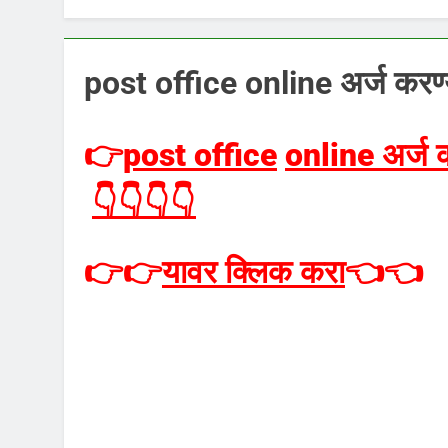
post office online अर्ज करण
👉
post office
online अर्ज 
👇👇👇👇
👉👉
यावर क्लिक करा
👈👈