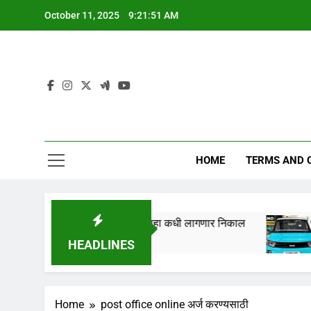
Skip
October 11, 2025
9:21:52 AM
to
content
HOME
TERMS AND 
तारखेला लागणार,येथे पहा कधी लागणार निकाल
Tata Na
1 Year Ag
HEADLINES
Home
post office online अर्ज करण्यसाठी