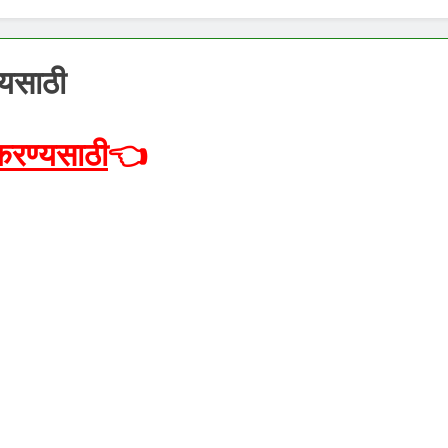
्यसाठी
करण्यसाठी
👈