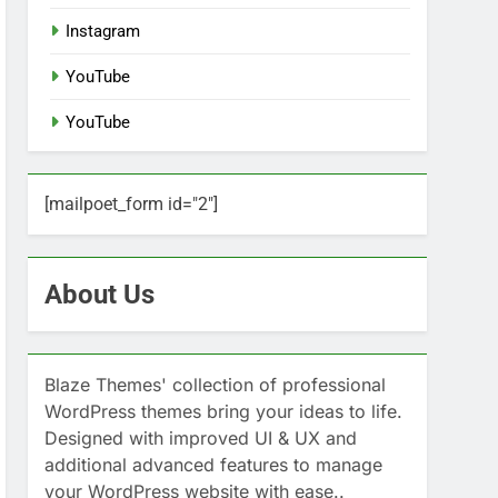
Instagram
YouTube
YouTube
[mailpoet_form id="2"]
About Us
Blaze Themes' collection of professional
WordPress themes bring your ideas to life.
Designed with improved UI & UX and
additional advanced features to manage
your WordPress website with ease..