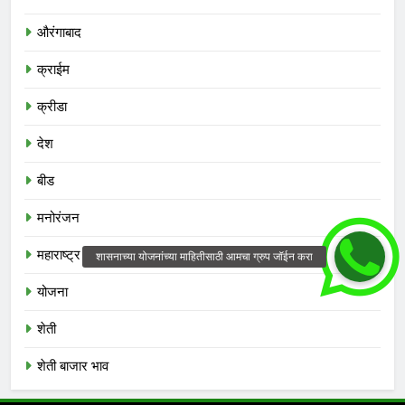
औरंगाबाद
क्राईम
क्रीडा
देश
बीड
मनोरंजन
महाराष्ट्र
योजना
शेती
शेती बाजार भाव