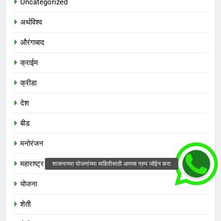
Uncategorized
अर्थविश्व
औरंगाबाद
क्राईम
क्रीडा
देश
बीड
मनोरंजन
महाराष्ट्र
योजना
शेती