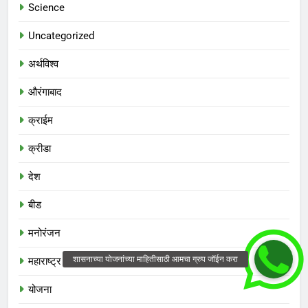
Science
Uncategorized
अर्थविश्व
औरंगाबाद
क्राईम
क्रीडा
देश
बीड
मनोरंजन
महाराष्ट्र
योजना