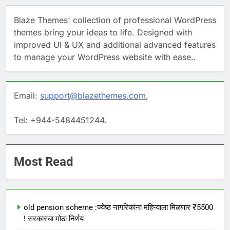
Blaze Themes' collection of professional WordPress
themes bring your ideas to life. Designed with
improved UI & UX and additional advanced features
to manage your WordPress website with ease..
Email:
support@blazethemes.com
,
Tel: +944-5484451244.
Most Read
old pension scheme :ज्येष्ठ नागरिकांना महिन्याला मिळणार ₹5500
! सरकारचा मोठा निर्णय