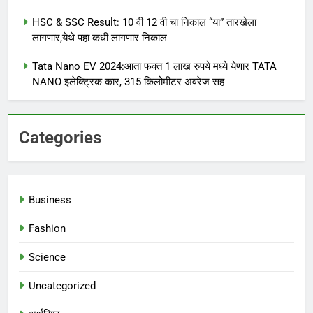
HSC & SSC Result: 10 वी 12 वी चा निकाल “या” तारखेला
लागणार,येथे पहा कधी लागणार निकाल
Tata Nano EV 2024:आता फक्त 1 लाख रुपये मध्ये येणार TATA
NANO इलेक्ट्रिक कार, 315 किलोमीटर अवरेज सह
Categories
Business
Fashion
Science
Uncategorized