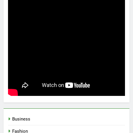
Business
Fashion