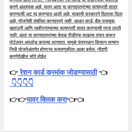
करणे आवश्यक आहे. मात्र आता या कागदपत्रांच्या सत्यप्रती सादर
करण्याची अट रद्द करण्यात आली आहे. याकामी सरकारने दिलासा दिला
आहे. योजनेशी संबंधित कागदपत्रे जशी आधार कार्ड, बँक पासबुक,
खताउनी आणि जाहीरनाम्याच्या सत्यप्रती सादर करण्याची गरज उरली
नाही. आता या कागदपत्रांच्या केवळ पीडीएफ फाइल्स तयार करून
पोर्टलवर अपलोड कराव्या लागतात. यामुळे पंतप्रधान किसान सन्मान
निधी योजनेअंतर्गत होणाऱ्या फसवणुकीला आळा बसेल. नोंदणी
करणेदेखील सोपे होईल
👉
रेशन कार्ड क्रमांक जोडण्यासाठी
👈
👇👇👇👇
👉👉
यावर क्लिक करा
👈👈