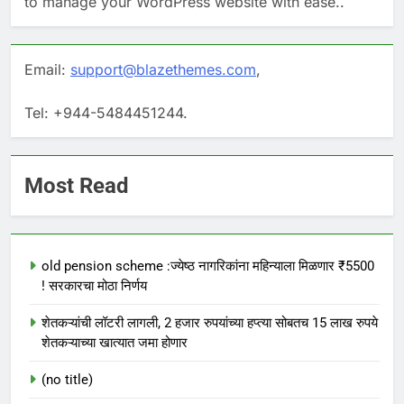
to manage your WordPress website with ease..
Email:
support@blazethemes.com
,
Tel: +944-5484451244.
Most Read
old pension scheme :ज्येष्ठ नागरिकांना महिन्याला मिळणार ₹5500
! सरकारचा मोठा निर्णय
शेतकऱ्यांची लॉटरी लागली, 2 हजार रुपयांच्या हप्त्या सोबतच 15 लाख रुपये
शेतकऱ्याच्या खात्यात जमा होणार
(no title)