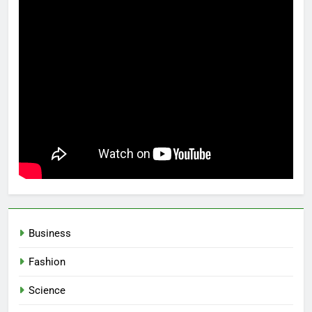
Business
Fashion
Science