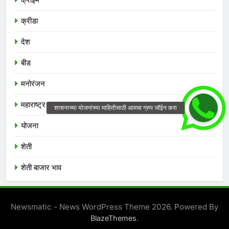
क्राईम
क्रीडा
देश
बीड
मनोरंजन
महाराष्ट्र
योजना
शेती
शेती बाजार भाव
Newsmatic - News WordPress Theme 2026. Powered By
.
BlazeThemes