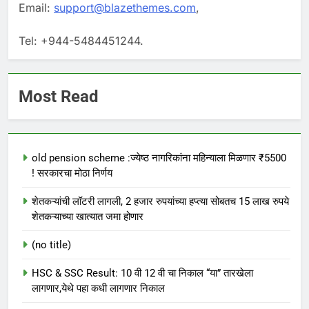
Email:
support@blazethemes.com
,
Tel: +944-5484451244.
Most Read
old pension scheme :ज्येष्ठ नागरिकांना महिन्याला मिळणार ₹5500
! सरकारचा मोठा निर्णय
शेतकऱ्यांची लॉटरी लागली, 2 हजार रुपयांच्या हप्त्या सोबतच 15 लाख रुपये
शेतकऱ्याच्या खात्यात जमा होणार
(no title)
HSC & SSC Result: 10 वी 12 वी चा निकाल “या” तारखेला
लागणार,येथे पहा कधी लागणार निकाल