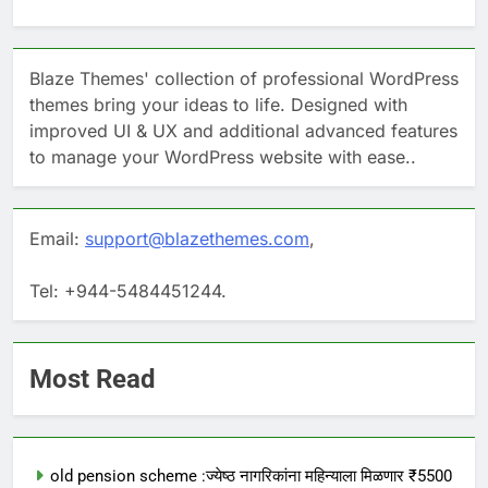
Blaze Themes' collection of professional WordPress
themes bring your ideas to life. Designed with
improved UI & UX and additional advanced features
to manage your WordPress website with ease..
Email:
support@blazethemes.com
,
Tel: +944-5484451244.
Most Read
old pension scheme :ज्येष्ठ नागरिकांना महिन्याला मिळणार ₹5500