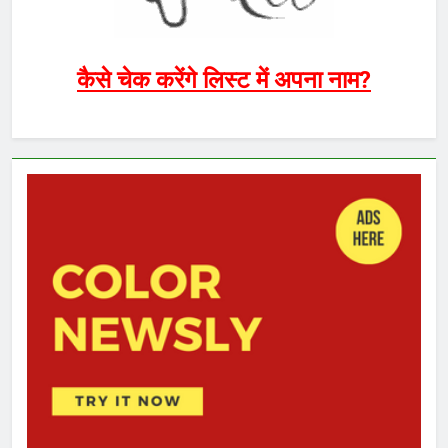
कैसे चेक करेंगे लिस्ट में अपना नाम?