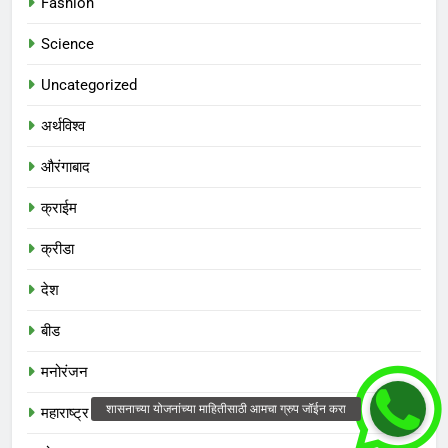
Fashion
Science
Uncategorized
अर्थविश्व
औरंगाबाद
क्राईम
क्रीडा
देश
बीड
मनोरंजन
महाराष्ट्र