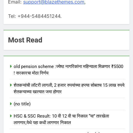
Email:
support@blazethemes.com
,
Tel: +944-5484451244.
Most Read
old pension scheme :ज्येष्ठ नागरिकांना महिन्याला मिळणार ₹5500
! सरकारचा मोठा निर्णय
शेतकऱ्यांची लॉटरी लागली, 2 हजार रुपयांच्या हप्त्या सोबतच 15 लाख रुपये
शेतकऱ्याच्या खात्यात जमा होणार
(no title)
HSC & SSC Result: 10 वी 12 वी चा निकाल “या” तारखेला
लागणार,येथे पहा कधी लागणार निकाल