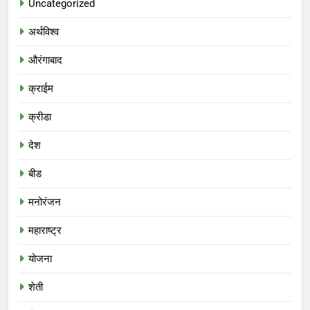
Uncategorized
अर्थविश्व
औरंगाबाद
क्राईम
क्रीडा
देश
बीड
मनोरंजन
महाराष्ट्र
योजना
शेती