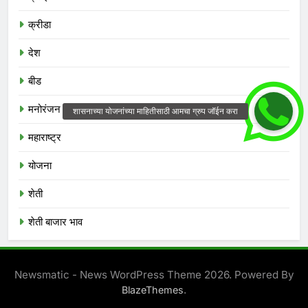
क्रीडा
देश
बीड
मनोरंजन
महाराष्ट्र
योजना
शेती
शेती बाजार भाव
Newsmatic - News WordPress Theme 2026. Powered By
.
BlazeThemes