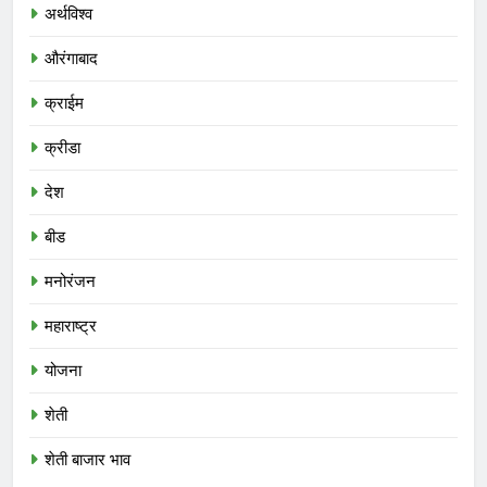
अर्थविश्व
औरंगाबाद
क्राईम
क्रीडा
देश
बीड
मनोरंजन
महाराष्ट्र
योजना
शेती
शेती बाजार भाव