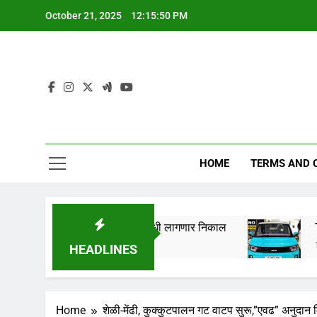
Skip
October 21, 2025
12:15:51 PM
to
content
HOME
TERMS AND 
ेला लागणार,येथे पहा कधी लागणार निकाल
Tata Nano EV
1 Year Ago
HEADLINES
Home
शेळी-मेंढी, कुक्कुटपालन गट वाटप सुरू,”एवढ” अनुदान