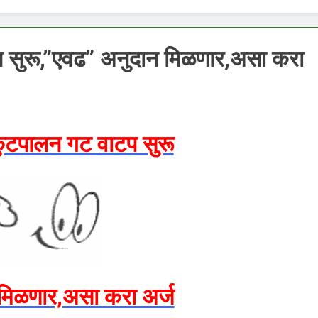
टप सुरू,”एवढ” अनुदान मिळणार,असा करा
्कुटपालन गट वाटप सुरू
मिळणार,असा करा अर्ज