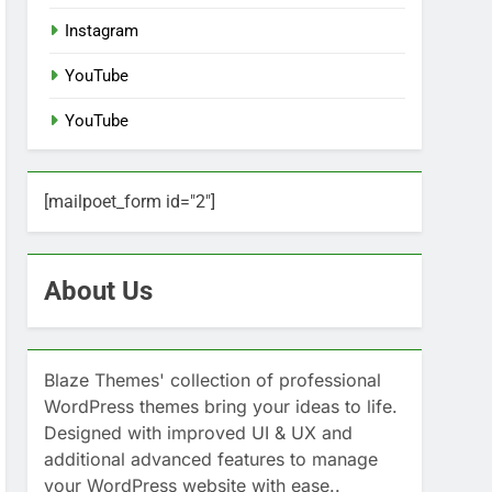
Instagram
YouTube
YouTube
[mailpoet_form id="2"]
About Us
Blaze Themes' collection of professional
WordPress themes bring your ideas to life.
Designed with improved UI & UX and
additional advanced features to manage
your WordPress website with ease..