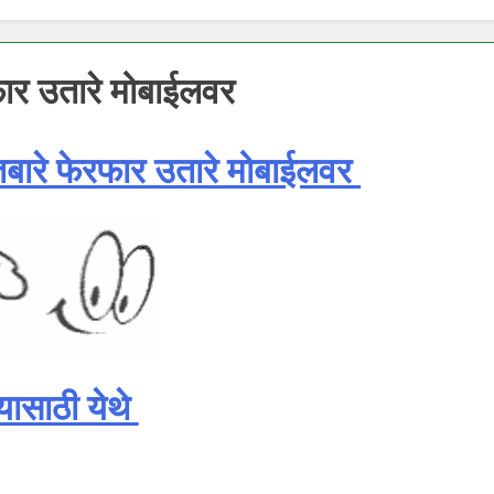
फार उतारे मोबाईलवर
तबारे फेरफार उतारे मोबाईलवर
्यासाठी येथे