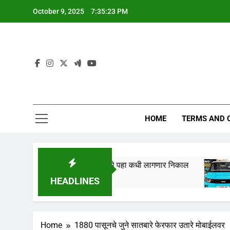
Skip
October 9, 2025
7:35:24 PM
to
content
HOME
TERMS AND 
” तारखेला लागणार,येथे पहा कधी लागणार निकाल
Tata 
1 Year 
HEADLINES
Home
1880 पासूनचे जुने सातबारे फेरफार उतारे मोबाईलवर