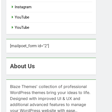
Instagram
YouTube
YouTube
[mailpoet_form id="2"]
About Us
Blaze Themes' collection of professional
WordPress themes bring your ideas to life.
Designed with improved UI & UX and
additional advanced features to manage
your WordPress website with ease..