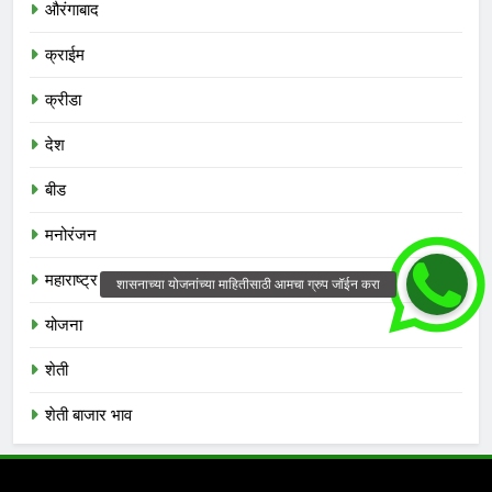
औरंगाबाद
क्राईम
क्रीडा
देश
बीड
मनोरंजन
महाराष्ट्र
योजना
शेती
शेती बाजार भाव