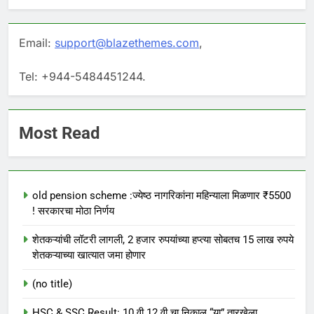
Email:
support@blazethemes.com
,
Tel: +944-5484451244.
Most Read
old pension scheme :ज्येष्ठ नागरिकांना महिन्याला मिळणार ₹5500
! सरकारचा मोठा निर्णय
शेतकऱ्यांची लॉटरी लागली, 2 हजार रुपयांच्या हप्त्या सोबतच 15 लाख रुपये
शेतकऱ्याच्या खात्यात जमा होणार
(no title)
HSC & SSC Result: 10 वी 12 वी चा निकाल “या” तारखेला