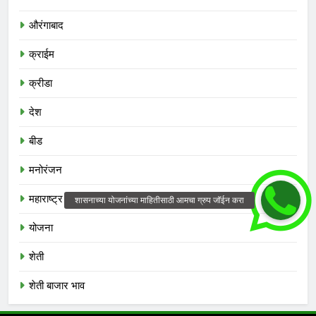
औरंगाबाद
क्राईम
क्रीडा
देश
बीड
मनोरंजन
महाराष्ट्र
योजना
शेती
शेती बाजार भाव