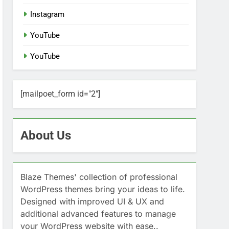
Instagram
YouTube
YouTube
[mailpoet_form id="2"]
About Us
Blaze Themes' collection of professional
WordPress themes bring your ideas to life.
Designed with improved UI & UX and
additional advanced features to manage
your WordPress website with ease..