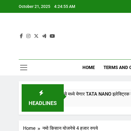
Skip
October 21, 2025
4:24:56 AM
to
content
HOME
TERMS AND 
आता फक्त 1 लाख रुपये मध्ये येणार TATA NANO इलेक्ट्रिक कार, 315 कि
HEADLINES
Home
नमो किसान योजनेचे 4 हजार रुपये