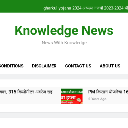
gharkul yojana 2024:आपल्या गावची 2023-2024 ची सर
HSC & SSC Result: 10 वी 12 वी चा निकाल “या
Knowledge News
Tata Nano EV 2024:आता फक्त 1 लाख रुपये मध्ये येणार TATA NA
News With Knowledge
PM किसान योजनेचा 1
gharkul yojana 2024:आपल्या गावची 2023-2024 ची सर
CONDITIONS
DISCLAIMER
CONTACT US
ABOUT US
लोमीटर अवरेज सह
PM किसान योजनेचा 16 वा हप्ता “या” त
2 Years Ago