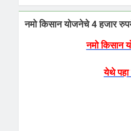
नमो किसान योजनेचे 4 हजार रुपय
नमो किसान यो
येथे पहा