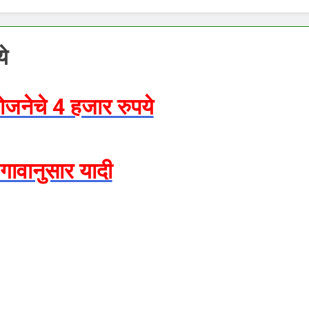
े
जनेचे 4 हजार रुपये
 गावानुसार यादी