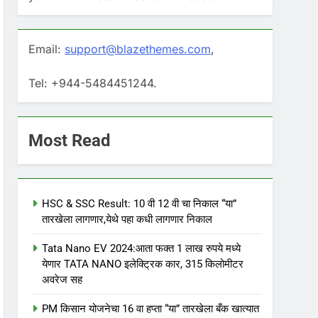
Email:
support@blazethemes.com
,
Tel: +944-5484451244.
Most Read
HSC & SSC Result: 10 वी 12 वी चा निकाल “या”
तारखेला लागणार,येथे पहा कधी लागणार निकाल
Tata Nano EV 2024:आता फक्त 1 लाख रुपये मध्ये
येणार TATA NANO इलेक्ट्रिक कार, 315 किलोमीटर
अवरेज सह
PM किसान योजनेचा 16 वा हप्ता “या” तारखेला बँक खात्यात