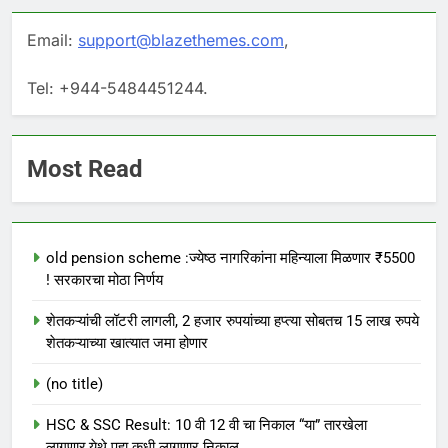
Email:
support@blazethemes.com
,
Tel: +944-5484451244.
Most Read
old pension scheme :ज्येष्ठ नागरिकांना महिन्याला मिळणार ₹5500
! सरकारचा मोठा निर्णय
शेतकऱ्यांची लॉटरी लागली, 2 हजार रुपयांच्या हप्त्या सोबतच 15 लाख रुपये
शेतकऱ्याच्या खात्यात जमा होणार
(no title)
HSC & SSC Result: 10 वी 12 वी चा निकाल “या” तारखेला
लागणार,येथे पहा कधी लागणार निकाल