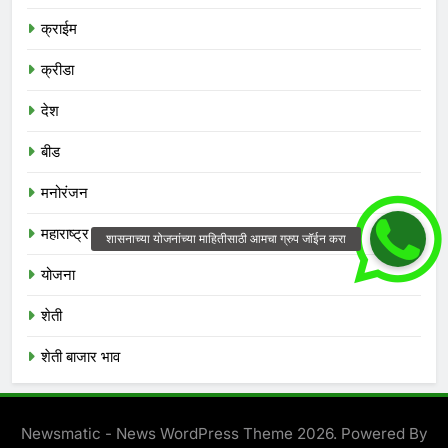
क्राईम
क्रीडा
देश
बीड
मनोरंजन
महाराष्ट्र
योजना
शेती
शेती बाजार भाव
Newsmatic - News WordPress Theme 2026. Powered By