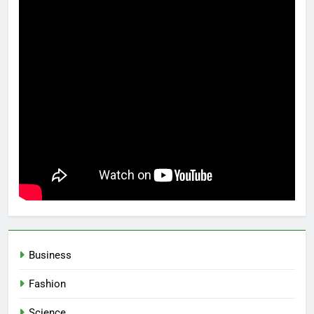
Business
Fashion
Science