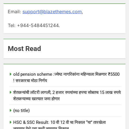
Email:
support@blazethemes.com
,
Tel: +944-5484451244.
Most Read
old pension scheme :ज्येष्ठ नागरिकांना महिन्याला मिळणार ₹5500
! सरकारचा मोठा निर्णय
शेतकऱ्यांची लॉटरी लागली, 2 हजार रुपयांच्या हप्त्या सोबतच 15 लाख रुपये
शेतकऱ्याच्या खात्यात जमा होणार
(no title)
HSC & SSC Result: 10 वी 12 वी चा निकाल “या” तारखेला
लागणार,येथे पहा कधी लागणार निकाल