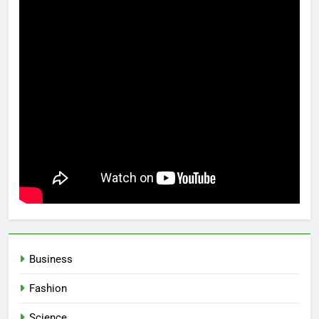
Business
Fashion
Science