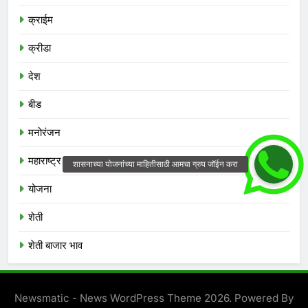
क्राईम
क्रीडा
देश
बीड
मनोरंजन
महाराष्ट्र
योजना
शेती
शेती बाजार भाव
Newsmatic - News WordPress Theme 2026. Powered By