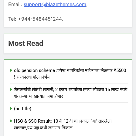
Email:
support@blazethemes.com
,
Tel: +944-5484451244.
Most Read
old pension scheme :ज्येष्ठ नागरिकांना महिन्याला मिळणार ₹5500
! सरकारचा मोठा निर्णय
शेतकऱ्यांची लॉटरी लागली, 2 हजार रुपयांच्या हप्त्या सोबतच 15 लाख रुपये
शेतकऱ्याच्या खात्यात जमा होणार
(no title)
HSC & SSC Result: 10 वी 12 वी चा निकाल “या” तारखेला
लागणार,येथे पहा कधी लागणार निकाल