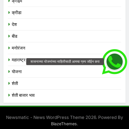
क्राईम
क्रीडा
देश
बीड
मनोरंजन
महाराष्ट्र
योजना
शेती
शेती बाजार भाव
Newsmatic - News WordPress Theme 2026. Powered By
.
BlazeThemes