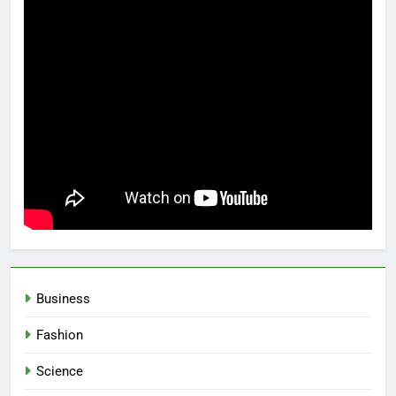
Business
Fashion
Science