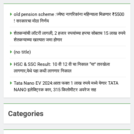
old pension scheme :ज्येष्ठ नागरिकांना महिन्याला मिळणार ₹5500
! सरकारचा मोठा निर्णय
शेतकऱ्यांची लॉटरी लागली, 2 हजार रुपयांच्या हप्त्या सोबतच 15 लाख रुपये
शेतकऱ्याच्या खात्यात जमा होणार
(no title)
HSC & SSC Result: 10 वी 12 वी चा निकाल “या” तारखेला
लागणार,येथे पहा कधी लागणार निकाल
Tata Nano EV 2024:आता फक्त 1 लाख रुपये मध्ये येणार TATA
NANO इलेक्ट्रिक कार, 315 किलोमीटर अवरेज सह
Categories