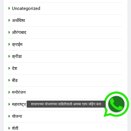
Uncategorized
अर्थविश्व
औरंगाबाद
क्राईम
क्रीडा
देश
बीड
मनोरंजन
महाराष्ट्र
योजना
शेती