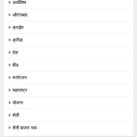
अर्थविश्व
औरंगाबाद
क्राईम
क्रीडा
देश
बीड
मनोरंजन
महाराष्ट्र
योजना
शेती
शेती बाजार भाव