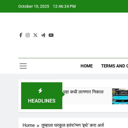
Skip
October 10, 2025
12:46:25 PM
to
content
HOME
TERMS AND 
” तारखेला लागणार,येथे पहा कधी लागणार निकाल
Tata N
1 Year 
HEADLINES
Home
तुम्हाला घरकुल हवंय?मग ‘इथे’ करा अर्ज