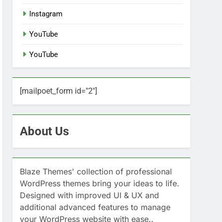
Instagram
YouTube
YouTube
[mailpoet_form id="2"]
About Us
Blaze Themes' collection of professional
WordPress themes bring your ideas to life.
Designed with improved UI & UX and
additional advanced features to manage
your WordPress website with ease..