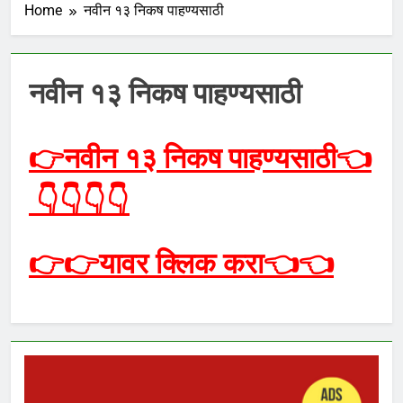
Home
नवीन १३ निकष पाहण्यसाठी
नवीन १३ निकष पाहण्यसाठी
👉
नवीन १३ निकष पाहण्यसाठी
👈
👇👇👇👇
👉👉
यावर क्लिक करा
👈👈