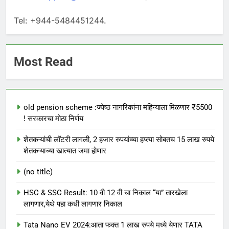
Tel: +944-5484451244.
Most Read
old pension scheme :ज्येष्ठ नागरिकांना महिन्याला मिळणार ₹5500
! सरकारचा मोठा निर्णय
शेतकऱ्यांची लॉटरी लागली, 2 हजार रुपयांच्या हप्त्या सोबतच 15 लाख रुपये
शेतकऱ्याच्या खात्यात जमा होणार
(no title)
HSC & SSC Result: 10 वी 12 वी चा निकाल “या” तारखेला
लागणार,येथे पहा कधी लागणार निकाल
Tata Nano EV 2024:आता फक्त 1 लाख रुपये मध्ये येणार TATA