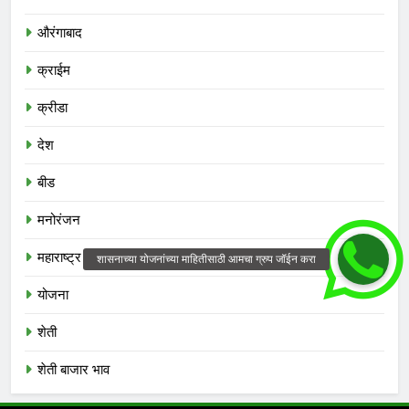
औरंगाबाद
क्राईम
क्रीडा
देश
बीड
मनोरंजन
महाराष्ट्र
योजना
शेती
शेती बाजार भाव