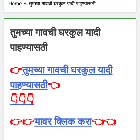
Home
तुमच्या गावची घरकुल यादी पाहण्यासठी
तुमच्या गावची घरकुल यादी
पाहण्यासठी
👉
तुमच्या गावची घरकुल यादी
पाहण्यासठी
👈
👇👇👇
👉👉
यावर क्लिक करा
👈👈