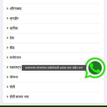
औरंगाबाद
क्राईम
क्रीडा
देश
बीड
मनोरंजन
महाराष्ट्र
योजना
शेती
शेती बाजार भाव