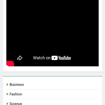
Business
Fashion
Science