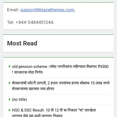
Email:
support@blazethemes.com
,
Tel: +944-5484451244.
Most Read
old pension scheme :ज्येष्ठ नागरिकांना महिन्याला मिळणार ₹5500
! सरकारचा मोठा निर्णय
शेतकऱ्यांची लॉटरी लागली, 2 हजार रुपयांच्या हप्त्या सोबतच 15 लाख रुपये
शेतकऱ्याच्या खात्यात जमा होणार
(no title)
HSC & SSC Result: 10 वी 12 वी चा निकाल “या” तारखेला
लागणार,येथे पहा कधी लागणार निकाल