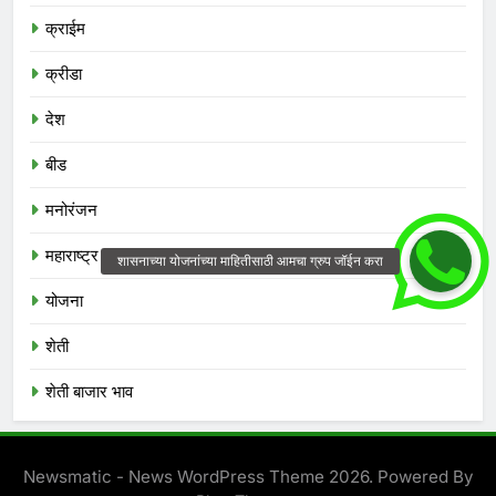
क्राईम
क्रीडा
देश
बीड
मनोरंजन
महाराष्ट्र
योजना
शेती
शेती बाजार भाव
Newsmatic - News WordPress Theme 2026. Powered By