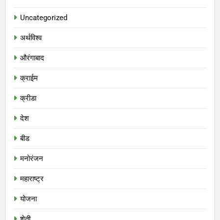
Uncategorized
अर्थविश्व
औरंगाबाद
क्राईम
क्रीडा
देश
बीड
मनोरंजन
महाराष्ट्र
योजना
शेती