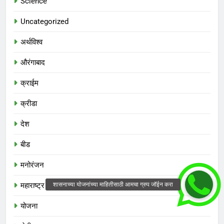
Science
Uncategorized
अर्थविश्व
औरंगाबाद
क्राईम
क्रीडा
देश
बीड
मनोरंजन
महाराष्ट्र
योजना