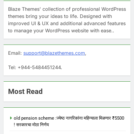
Blaze Themes' collection of professional WordPress
themes bring your ideas to life. Designed with
improved UI & UX and additional advanced features
to manage your WordPress website with ease..
Email:
support@blazethemes.com
,
Tel: +944-5484451244.
Most Read
old pension scheme :ज्येष्ठ नागरिकांना महिन्याला मिळणार ₹5500
! सरकारचा मोठा निर्णय