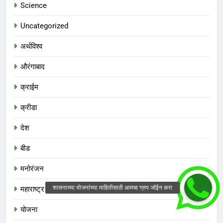
Science
Uncategorized
अर्थविश्व
औरंगाबाद
क्राईम
क्रीडा
देश
बीड
मनोरंजन
महाराष्ट्र
योजना