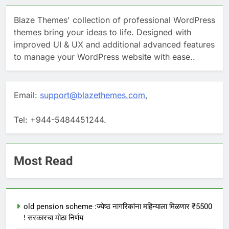
Blaze Themes' collection of professional WordPress
themes bring your ideas to life. Designed with
improved UI & UX and additional advanced features
to manage your WordPress website with ease..
Email:
support@blazethemes.com
,
Tel: +944-5484451244.
Most Read
old pension scheme :ज्येष्ठ नागरिकांना महिन्याला मिळणार ₹5500
! सरकारचा मोठा निर्णय