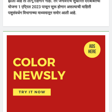
झाली आहे ती लागू राहणार नाही. तर जनावरांचे सुधारित दराबाबतची
योजना 1 एप्रिल 2023 पासून सुरू होणार असल्याची माहिती
पशुसंवर्धन विभागाच्या माध्यमातून समोर आली आहे.