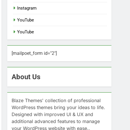
Instagram
YouTube
YouTube
[mailpoet_form id="2"]
About Us
Blaze Themes' collection of professional
WordPress themes bring your ideas to life.
Designed with improved UI & UX and
additional advanced features to manage
your WordPress website with ease..