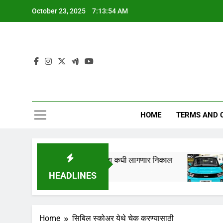
Skip
October 23, 2025
7:13:55 AM
to
content
HOME
TERMS AND 
ारखेला लागणार,येथे पहा कधी लागणार निकाल
Tata Nan
1 Year Ago
HEADLINES
Home
सिबिल स्कोअर येथे चेक करण्यासाठी