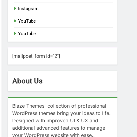
Instagram
YouTube
YouTube
[mailpoet_form id="2"]
About Us
Blaze Themes' collection of professional
WordPress themes bring your ideas to life.
Designed with improved UI & UX and
additional advanced features to manage
your WordPress website with ease..