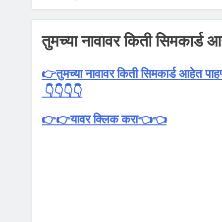
तुमच्या नावावर किती सिमकार्ड आ
👉
तुमच्या नावावर किती सिमकार्ड आहेत पाहण
👇👇👇👇
👉👉
यावर क्लिक करा
👈👈