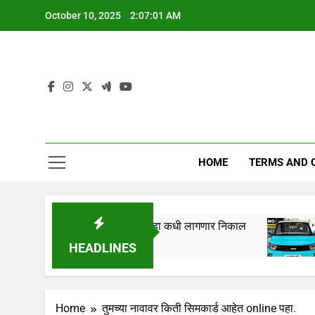
Skip
October 10, 2025
2:07:02 AM
to
content
HOME
TERMS AND 
तारखेला लागणार,येथे पहा कधी लागणार निकाल
Tata Nan
1 Year Ago
HEADLINES
Home
तुमच्या नावावर किती सिमकार्ड आहेत online पहा.