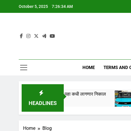
Skip
October 5, 2025
7:26:35 AM
to
content
HOME
TERMS AND 
” तारखेला लागणार,येथे पहा कधी लागणार निकाल
Tata N
1 Year 
HEADLINES
Home
Blog