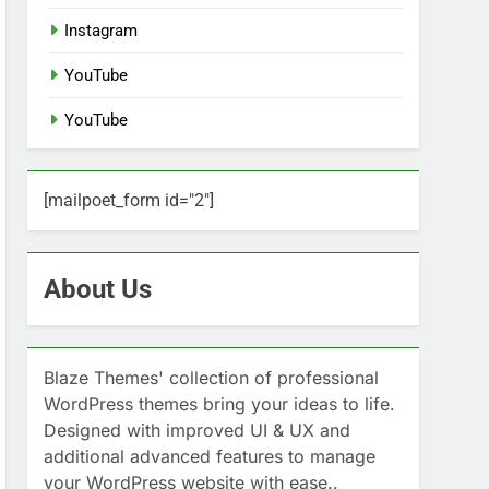
Instagram
YouTube
YouTube
[mailpoet_form id="2"]
About Us
Blaze Themes' collection of professional
WordPress themes bring your ideas to life.
Designed with improved UI & UX and
additional advanced features to manage
your WordPress website with ease..