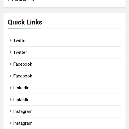
Quick Links
Twitter
Twitter
Facebook
Facebook
LinkedIn
LinkedIn
Instagram
Instagram