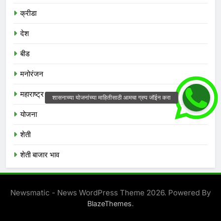
क्रीडा
देश
बीड
मनोरंजन
महाराष्ट्र
योजना
शेती
शेती बाजार भाव
Newsmatic - News WordPress Theme 2026. Powered By
.
BlazeThemes