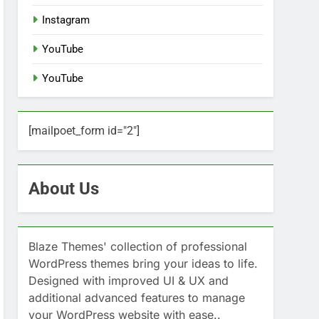
Instagram
YouTube
YouTube
[mailpoet_form id="2"]
About Us
Blaze Themes' collection of professional
WordPress themes bring your ideas to life.
Designed with improved UI & UX and
additional advanced features to manage
your WordPress website with ease..