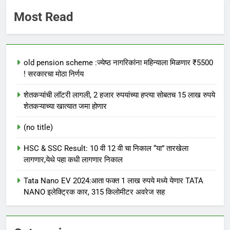
Most Read
old pension scheme :ज्येष्ठ नागरिकांना महिन्याला मिळणार ₹5500
! सरकारचा मोठा निर्णय
शेतकऱ्यांची लॉटरी लागली, 2 हजार रुपयांच्या हप्त्या सोबतच 15 लाख रुपये
शेतकऱ्याच्या खात्यात जमा होणार
(no title)
HSC & SSC Result: 10 वी 12 वी चा निकाल “या” तारखेला
लागणार,येथे पहा कधी लागणार निकाल
Tata Nano EV 2024:आता फक्त 1 लाख रुपये मध्ये येणार TATA
NANO इलेक्ट्रिक कार, 315 किलोमीटर अवरेज सह