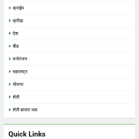
क्राईम
क्रीडा
देश
बीड
मनोरंजन
महाराष्ट्र
योजना
शेती
शेती बाजार भाव
Quick Links