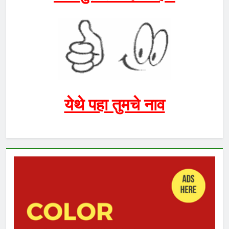
येथे पहा तुमचे नाव